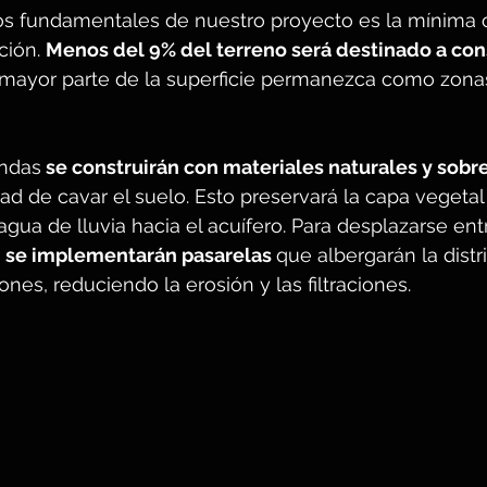
ios fundamentales de nuestro proyecto es la mínima 
ción. 
Menos del 9% del terreno será destinado a co
mayor parte de la superficie permanezca como zona
endas
 se construirán con materiales naturales y sobre
d de cavar el suelo. Esto preservará la capa vegetal y 
agua de lluvia hacia el acuífero. Para desplazarse ent
 
se implementarán pasarelas 
que albergarán la distr
iones, reduciendo la erosión y las filtraciones.