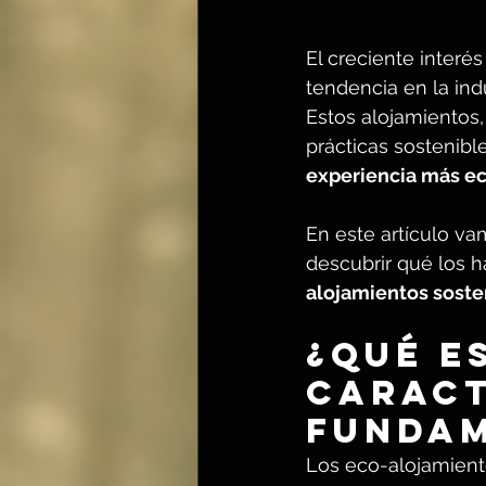
El creciente interé
tendencia en la indus
Estos alojamientos
prácticas sostenible
experiencia más ec
En este artículo va
descubrir qué los 
alojamientos sost
¿Qué e
caract
fundam
Los eco-alojamient