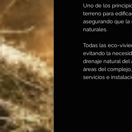
Uno de los princip
terreno para edifica
asegurando que la 
naturales. 
Todas las eco-vivi
evitando la necesida
drenaje natural del 
áreas del complejo,
servicios e instalac