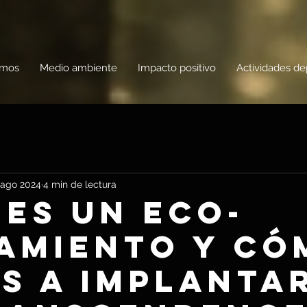
omos
Medio ambiente
Impacto positivo
Actividades de
 ago 2024
4 min de lectura
 es un eco-
amiento y có
s a implanta