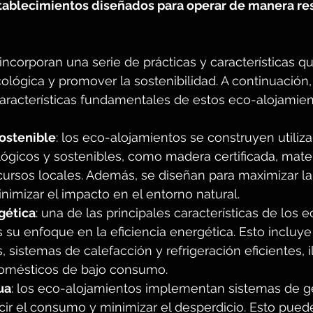
tablecimientos diseñados para operar de manera re
incorporan una serie de prácticas y características q
cológica y promover la sostenibilidad. A continuación
aracterísticas fundamentales de estos eco-alojamien
ostenible
: los eco-alojamientos se construyen utiliz
ógicos y sostenibles, como madera certificada, mater
cursos locales. Además, se diseñan para maximizar la 
nimizar el impacto en el entorno natural.
gética
: una de las principales características de los e
 su enfoque en la eficiencia energética. Esto incluye
, sistemas de calefacción y refrigeración eficientes, 
omésticos de bajo consumo.
ua
: los eco-alojamientos implementan sistemas de ge
ir el consumo y minimizar el desperdicio. Esto puede 