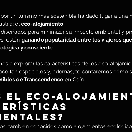
s por un turismo más sostenible ha dado lugar a una 
tria: el 
eco-alojamiento
. 
, diseñados para minimizar su impacto ambiental y p
s, están 
ganando popularidad entre los viajeros que
ológica y consciente
. 
mos a explorar las características de los eco-alojamie
hace tan especiales y, además, te contaremos cómo s
enibles de Transcendence
 en Coín.
s el eco-alojamien
erísticas 
entales?
os, también conocidos como alojamientos ecológico