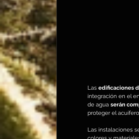
Las 
edificaciones 
integración en el e
de agua 
serán com
proteger el acuífero
Las instalaciones s
colores y materiale