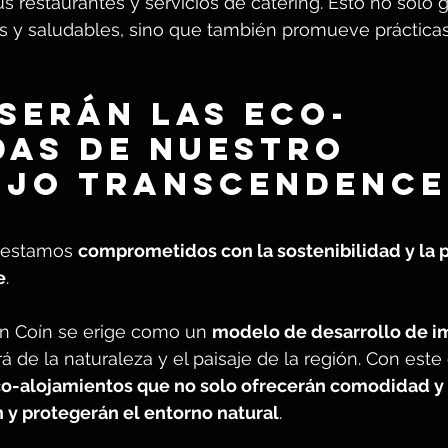
s restaurantes y servicios de catering. Esto no solo g
s y saludables, sino que también promueve prácticas
serán las eco-
das de nuestro 
jo Transcendence
 estamos 
comprometidos con la sostenibilidad y la 
e
.
n Coín se erige como un 
modelo de desarrollo de i
á de la naturaleza y el paisaje de la región. Con este 
co-alojamientos que no solo ofrecerán comodidad y l
 y protegerán el entorno natural
.