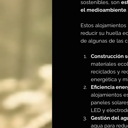
sostenibles, son 
es
el medioambiente
.
Estos alojamientos 
reducir su huella e
de algunas de las c
Construcción s
materiales ecol
reciclados y re
energética y mi
Eficiencia ener
alojamientos es
paneles solares
LED y electrod
Gestión del ag
agua para reduc