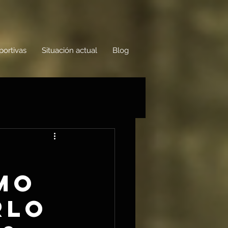
portivas
Situación actual
Blog
mo
rlo