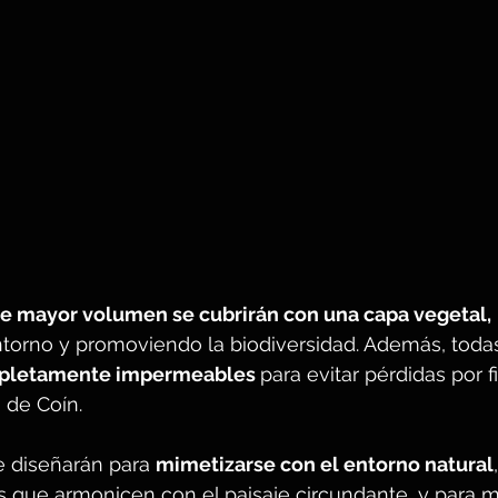
de mayor volumen se cubrirán con una capa vegetal,
ntorno y promoviendo la biodiversidad. Además, todas
pletamente impermeables 
para evitar pérdidas por fi
 de Coín.
e diseñarán para 
mimetizarse con el entorno natural
s que armonicen con el paisaje circundante, y para m