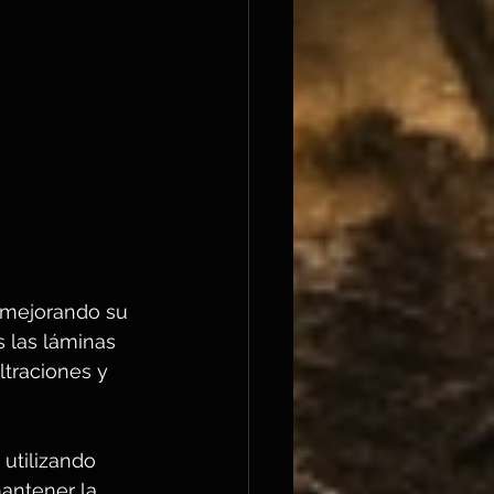
 mejorando su 
 las láminas 
ltraciones y 
, utilizando 
antener la 